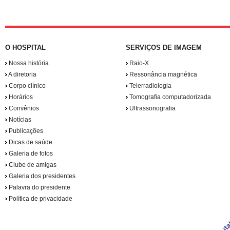
O HOSPITAL
SERVIÇOS DE IMAGEM
Nossa história
Raio-X
A diretoria
Ressonância magnética
Corpo clínico
Telerradiologia
Horários
Tomografia computadorizada
Convênios
Ultrassonografia
Notícias
Publicações
Dicas de saúde
Galeria de fotos
Clube de amigas
Galeria dos presidentes
Palavra do presidente
Política de privacidade