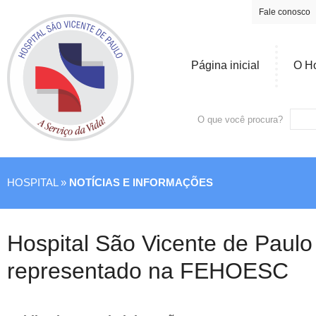
Fale conosco
Página inicial
O Ho
O que você procura?
HOSPITAL »
NOTÍCIAS E INFORMAÇÕES
Hospital São Vicente de Paulo
representado na FEHOESC