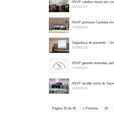
HSVP celebra missa em com
30/09/2016
HSVP promove Carreata em 
27/09/2016
Segurança do paciente – U
19/09/2016
HSVP garante emendas parl
17/09/2016
HSVP recebe visita do Secr
16/09/2016
Página 30 de 40
« Primeira
20