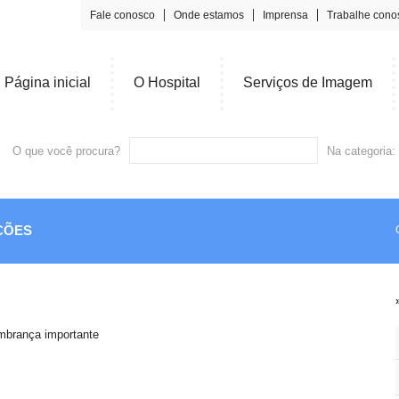
Fale conosco
Onde estamos
Imprensa
Trabalhe cono
Página inicial
O Hospital
Serviços de Imagem
O que você procura?
Na categoria:
ÇÕES
mbrança importante