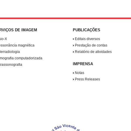
RVIÇOS DE IMAGEM
PUBLICAÇÕES
io-X
Editais diversos
ssonância magnética
Prestação de contas
erradiologia
Relatório de atividades
mografia computadorizada
IMPRENSA
trassonografia
Notas
Press Releases