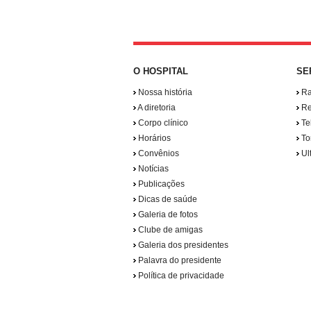
O HOSPITAL
SE
Nossa história
Ra
A diretoria
Re
Corpo clínico
Tel
Horários
To
Convênios
Ul
Notícias
Publicações
Dicas de saúde
Galeria de fotos
Clube de amigas
Galeria dos presidentes
Palavra do presidente
Política de privacidade