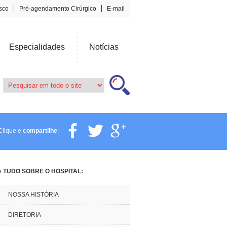
sco
Pré-agendamento Cirúrgico
E-mail
Especialidades
Notícias
Clique e
compartilhe
:
» TUDO SOBRE O HOSPITAL:
NOSSA HISTÓRIA
DIRETORIA