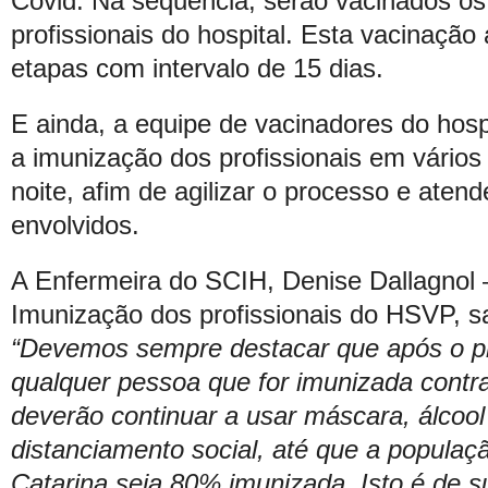
Covid. Na sequência, serão vacinados o
profissionais do hospital. Esta vacinaçã
etapas com intervalo de 15 dias.
E ainda, a equipe de vacinadores do hospi
a imunização dos profissionais em vários 
noite, afim de agilizar o processo e atend
envolvidos.
A Enfermeira do SCIH, Denise Dallagnol
Imunização dos profissionais do HSVP, sa
“Devemos sempre destacar que após o pr
qualquer pessoa que for imunizada contra
deverão continuar a usar máscara, álcool 
distanciamento social, até que a populaç
Catarina seja 80% imunizada. Isto é de 