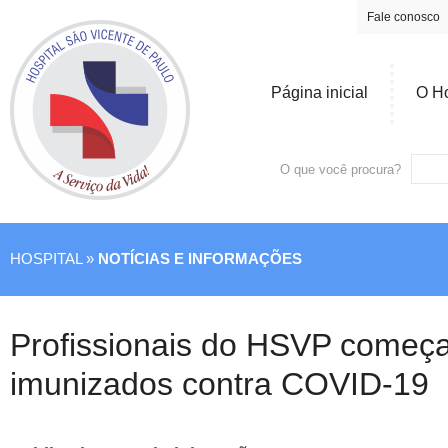
Fale conosco
Página inicial
O Ho
O que você procura?
HOSPITAL »
NOTÍCIAS E INFORMAÇÕES
Profissionais do HSVP começ
imunizados contra COVID-19