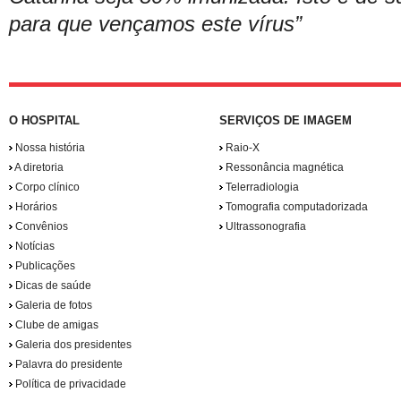
para que vençamos este vírus”
O HOSPITAL
SERVIÇOS DE IMAGEM
Nossa história
Raio-X
A diretoria
Ressonância magnética
Corpo clínico
Telerradiologia
Horários
Tomografia computadorizada
Convênios
Ultrassonografia
Notícias
Publicações
Dicas de saúde
Galeria de fotos
Clube de amigas
Galeria dos presidentes
Palavra do presidente
Política de privacidade